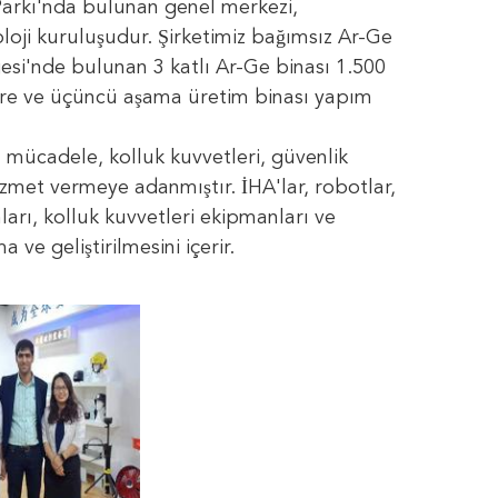
Parkı'nda bulunan genel merkezi,
loji kuruluşudur. Şirketimiz bağımsız Ar-Ge
esi'nde bulunan 3 katlı Ar-Ge binası 1.500
are ve üçüncü aşama üretim binası yapım
la mücadele, kolluk kuvvetleri, güvenlik
zmet vermeye adanmıştır. İHA'lar, robotlar,
arı, kolluk kuvvetleri ekipmanları ve
e geliştirilmesini içerir.