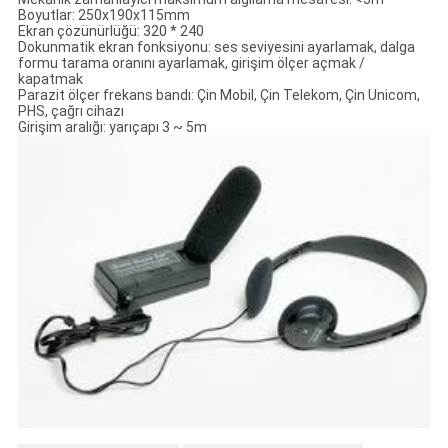
Boyutlar: 250x190x115mm
Ekran çözünürlüğü: 320 * 240
Dokunmatik ekran fonksiyonu: ses seviyesini ayarlamak, dalga
formu tarama oranını ayarlamak, girişim ölçer açmak /
kapatmak
Parazit ölçer frekans bandı: Çin Mobil, Çin Telekom, Çin Unicom,
PHS, çağrı cihazı
Girişim aralığı: yarıçapı 3 ~ 5m