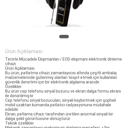
POLICY
Ürün Açıklaması
Terörle Mücadele Ekipmanları / EOD ekipmanı elektronik dinleme
cihazı
Ürün Açıklaması
Bu ürün, patlatma cihazı zamanlayıcısı altında çeşitli ambalaj
malzemelerinde gizlenmiş olanları tespit etmek için kullanılan
güvenlik denetimi için bir elektronik algılama aracıdır.
Özellikler
Bu ürün cep telefonu sinyal bozucu ve ekran dalga formu ekranı
ile donatılmıştır.
Cep telefonu sinyal bozucuları, sinyali kaybetmek için şüpheli
mobil uzaktan kumanda patlatıcı radyasyonuna müdahale
edebilir.
Ekran, patlama cihazı tarafından üretilen anormal sinyali bir
dalga şekli görüntüsüne dönüştürür.
Teknik özellikler
Mekanik zamanlayıcı maksimum algılama mesafesi: <3m