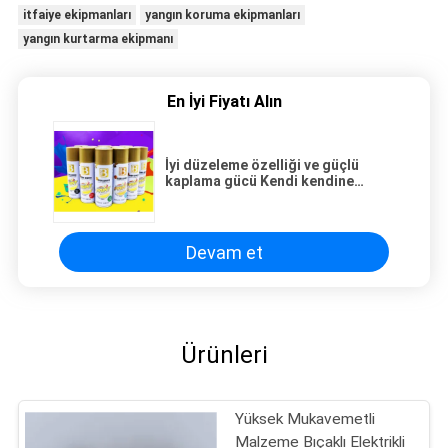
itfaiye ekipmanları
yangın koruma ekipmanları
yangın kurtarma ekipmanı
En İyi Fiyatı Alın
İyi düzeleme özelliği ve güçlü
kaplama gücü Kendi kendine
püskürtülen floresan boya
Devam et
Ürünleri
Yüksek Mukavemetli
Malzeme Bıçaklı Elektrikli