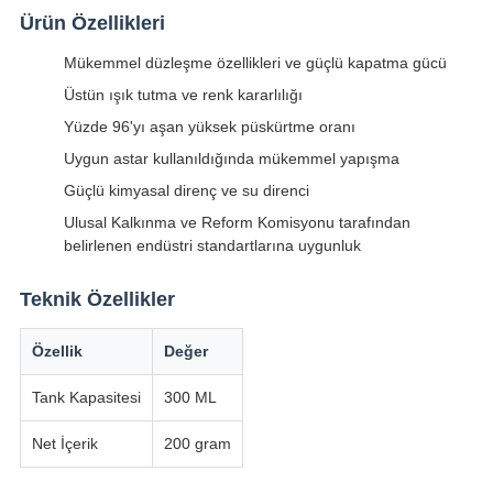
Ürün Özellikleri
Mükemmel düzleşme özellikleri ve güçlü kapatma gücü
Üstün ışık tutma ve renk kararlılığı
Yüzde 96'yı aşan yüksek püskürtme oranı
Uygun astar kullanıldığında mükemmel yapışma
Güçlü kimyasal direnç ve su direnci
Ulusal Kalkınma ve Reform Komisyonu tarafından
belirlenen endüstri standartlarına uygunluk
Teknik Özellikler
Özellik
Değer
Tank Kapasitesi
300 ML
Net İçerik
200 gram