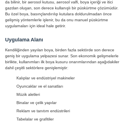
da bilinir, bir aerosol kutusu, aerosol valfi, boya içeriği ve itici
gazdan oluşan, son derece kullanışlı bir püskürtme çözümüdür.
Bu özel boya, basınçlandırılıp kutulara doldurulmadan önce
gelişmiş yöntemlerle işlenir, bu da onu manuel püskürtme
uygulamaları için ideal hale getirir.
Uygulama Alanı
Kendiliğinden yayılan boya, birden fazla sektörde son derece
geniş bir uygulama yelpazesi sunar. Son ekonomik gelişmelerle
birlikte, kullanımları ilk boya kusuru onarımlarından aşağıdakiler
dahil çeşitli sektörlere genişlemiştir:
Kalıplar ve endüstriyel makineler
Oyuncaklar ve el sanatları
Müzik aletleri
Binalar ve çelik yapılar
Reklam ve tanıtım endüstrileri
Tabelalar ve grafitiler