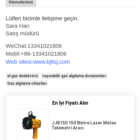
Hizmetlerimiz
Lütfen bizimle iletişime geçin.
Sara Han
Satış müdürü
WeChat:
13341021806
Mobil:
+86-
1
3341021806
Web sitesi:
www.bjltsj.com
el gaz dedektörü
taşınabilir gaz algılama donanımları
Gaz algılama cihazları
En İyi Fiyatı Alın
JJB150 150 Metre Lazer Metan
Telemetri Aracı