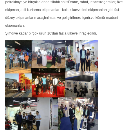
petrokimya,ve birçok alanda silahlı polisDrone, robot, insansız gemiler, özel
ekipman, acil kurtarma ekipmanları, kolluk kuvvetleri ekipmanları gibi üst
düzey ekipmanların araştırılması ve geliştirilmesi içerir.ve kömür madeni
ekipmanları.
Şimdiye kadar birçok ürün 10'dan fazla ülkeye ihraç edildi.