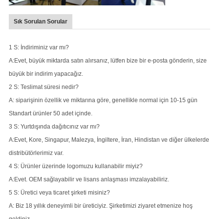
Sık Sorulan Sorular
1 S: İndiriminiz var mı?
A:Evet, büyük miktarda satın alırsanız, lütfen bize bir e-posta gönderin, size
büyük bir indirim yapacağız.
2 S: Teslimat süresi nedir?
A: siparişinin özellik ve miktarına göre, genellikle normal için 10-15 gün
Standart ürünler 50 adet içinde.
3 S: Yurtdışında dağıtıcınız var mı?
A:Evet, Kore, Singapur, Malezya, İngiltere, İran, Hindistan ve diğer ülkelerde
distribütörlerimiz var.
4 S: Ürünler üzerinde logomuzu kullanabilir miyiz?
A:Evet. OEM sağlayabilir ve lisans anlaşması imzalayabiliriz.
5 S: Üretici veya ticaret şirketi misiniz?
A: Biz 18 yıllık deneyimli bir üreticiyiz. Şirketimizi ziyaret etmenize hoş