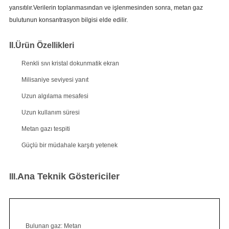
yansıtılır.Verilerin toplanmasından ve işlenmesinden sonra, metan gaz
bulutunun konsantrasyon bilgisi elde edilir.
II.
Ürün Özellikleri
Renkli sıvı kristal dokunmatik ekran
Milisaniye seviyesi yanıt
Uzun algılama mesafesi
Uzun kullanım süresi
Metan gazı tespiti
Güçlü bir müdahale karşıtı yetenek
Ana Teknik Göstericiler
III.
Bulunan gaz: Metan