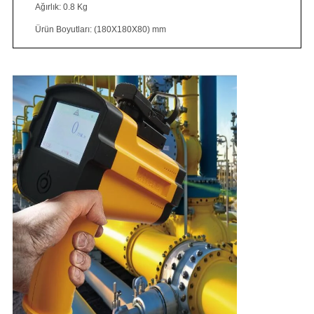
Ağırlık: 0.8 Kg
Ürün Boyutları: (180X180X80) mm