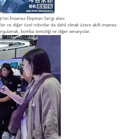
ğı'nın İnsansız Ekipman Sergi alanı:
ler ve diğer özel robotlar da dahil olmak üzere akıllı insansız
vurgulamak, bomba temizliği ve diğer senaryolar.