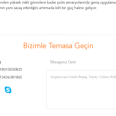
inden yüksek riskli görevlere kadar polis senaryolarında geniş uygulama 
nin yeni savaş etkinliğini artırmada kilit bir güç haline geliyor.
Bizimle Temasa Geçin
g
Mesajınız Girin
18010030825
13436381865