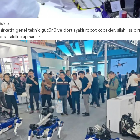
 6A-5:
 şirketin genel teknik gücünü ve dört ayaklı robot köpekler, silahlı sald
ansız akıllı ekipmanlar