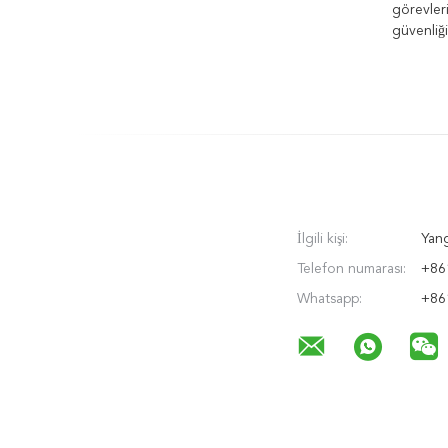
görevler
güvenliği
İlgili kişi:
Yan
Telefon numarası:
+86
Whatsapp:
+86