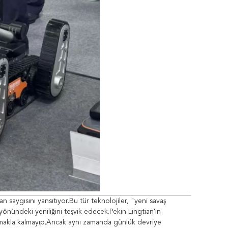
 saygısını yansıtıyor.Bu tür teknolojiler, "yeni savaş
 yönündeki yeniliğini teşvik edecek.Pekin Lingtian'ın
nsıtmakla kalmayıp,Ancak aynı zamanda günlük devriye