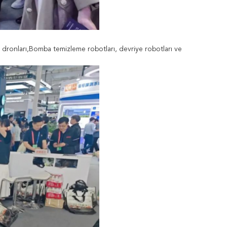
ırı dronları,Bomba temizleme robotları, devriye robotları ve