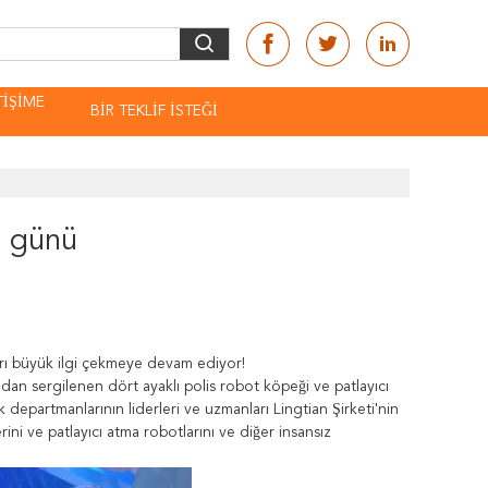
TIŞIME
BIR TEKLIF ISTEĞI
N
2. günü
ları büyük ilgi çekmeye devam ediyor!
ndan sergilenen dört ayaklı polis robot köpeği ve patlayıcı
departmanlarının liderleri ve uzmanları Lingtian Şirketi'nin
erini ve patlayıcı atma robotlarını ve diğer insansız